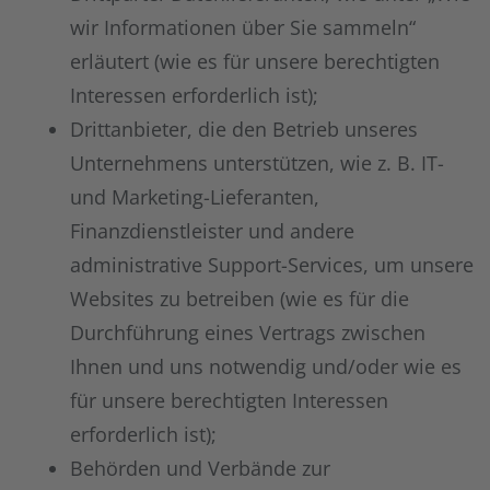
wir Informationen über Sie sammeln“
erläutert (wie es für unsere berechtigten
Interessen erforderlich ist);
Drittanbieter, die den Betrieb unseres
Unternehmens unterstützen, wie z. B. IT-
und Marketing-Lieferanten,
Finanzdienstleister und andere
administrative Support-Services, um unsere
Websites zu betreiben (wie es für die
Durchführung eines Vertrags zwischen
Ihnen und uns notwendig und/oder wie es
für unsere berechtigten Interessen
erforderlich ist);
Behörden und Verbände zur