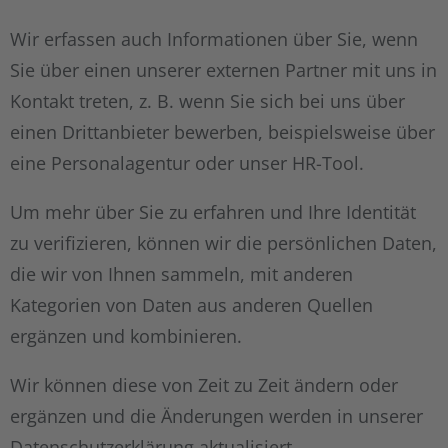
Wir erfassen auch Informationen über Sie, wenn
Sie über einen unserer externen Partner mit uns in
Kontakt treten, z. B. wenn Sie sich bei uns über
einen Drittanbieter bewerben, beispielsweise über
eine Personalagentur oder unser HR-Tool.
Um mehr über Sie zu erfahren und Ihre Identität
zu verifizieren, können wir die persönlichen Daten,
die wir von Ihnen sammeln, mit anderen
Kategorien von Daten aus anderen Quellen
ergänzen und kombinieren.
Wir können diese von Zeit zu Zeit ändern oder
ergänzen und die Änderungen werden in unserer
Datenschutzerklärung aktualisiert.