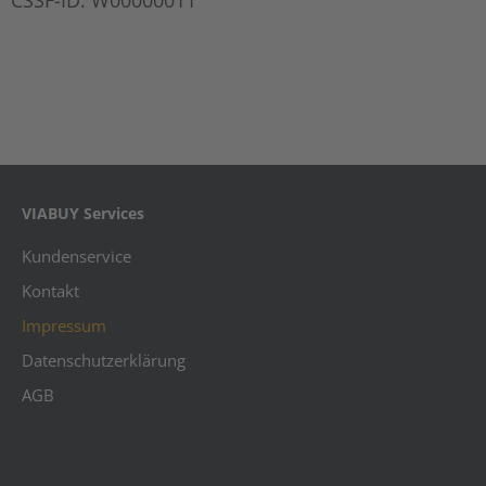
CSSF-ID: W00000011
VIABUY Services
Kundenservice
Kontakt
Impressum
Datenschutzerklärung
AGB